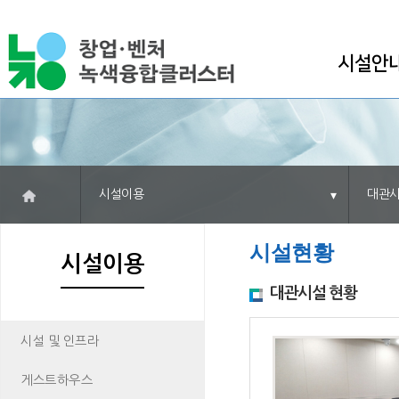
시설안
시설이용
대관
시설현황
시설이용
대관시설 현황
시설 및 인프라
게스트하우스