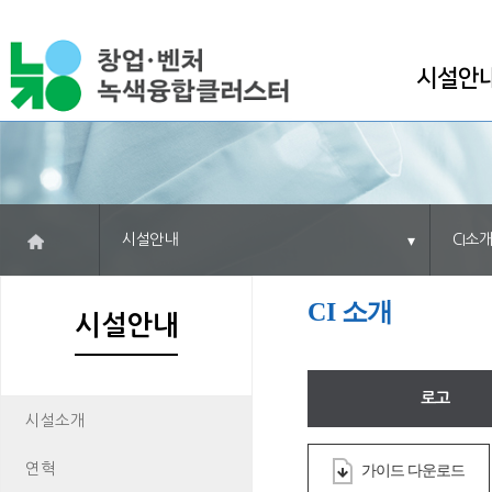
시설안
시설안내
CI소개
CI 소개
시설안내
로고
시설소개
연혁
가이드 다운로드