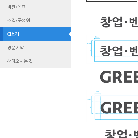
비전/목표
조직/구성원
CI소개
방문예약
찾아오시는 길