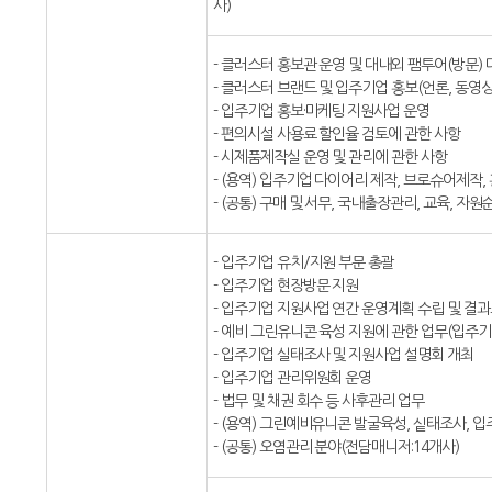
사)
- 클러스터 홍보관 운영 및 대내외 팸투어(방문) 
- 클러스터 브랜드 및 입주기업 홍보(언론, 동영상
- 입주기업 홍보·마케팅 지원사업 운영
- 편의시설 사용료 할인율 검토에 관한 사항
- 시제품제작실 운영 및 관리에 관한 사항
- (용역) 입주기업 다이어리 제작, 브로슈어제작,
- (공통) 구매 및 서무, 국내출장관리, 교육, 자
- 입주기업 유치/지원 부문 총괄
- 입주기업 현장방문 지원
- 입주기업 지원사업 연간 운영계획 수립 및 결
- 예비 그린유니콘 육성 지원에 관한 업무(입주기
- 입주기업 실태조사 및 지원사업 설명회 개최
- 입주기업 관리위원회 운영
- 법무 및 채권 회수 등 사후관리 업무
- (용역) 그린예비유니콘 발굴육성, 싵태조사, 
- (공통) 오염관리 분야(전담매니저:14개사)