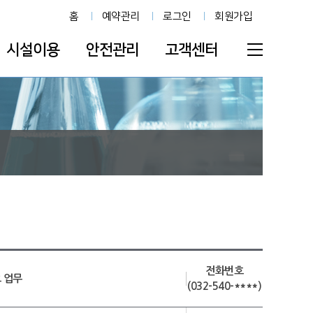
홈
예약관리
로그인
회원가입
시설이용
안전관리
고객센터
전화번호
 업무
(032-540-****)