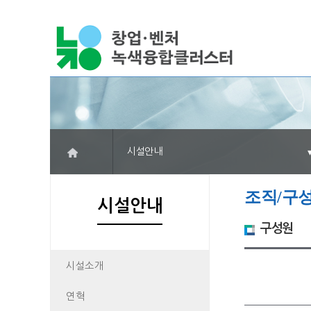
시설안내
조직/구
시설안내
구성원
시설소개
연혁