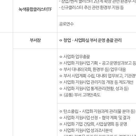
- 창업/벤처 클러스터 2단계 확장 관련 환경부 
- 신규클러스터 추진 관련 환경부 지원 등
녹색융합클러스터TF
공로연수
부서장
ㅇ 창업ㆍ사업화실 부서 운영 총괄 관리
ㅇ 사업화 업무총괄
ㅇ 사업화 지원사업 기획‧공고·운영성과보고 등
ㅇ 부서 대내외(국회, 환경부 등) 업무 대응
ㅇ 부서 사업계획 수립, 대내외 업무보고, 기관
ㅇ 사업화 지원사업 관리지침 개정 등 제도개선
ㅇ 사업화 지원사업 통계관리(현황, 성과 등)
ㅇ (공통) 부서 고객만족도
ㅇ 탄소중립‧사업화 지원과제 관리(물 분야 등)
ㅇ 사업화 지원사업 선정‧협약 계획 및 결과
ㅇ 사업화 기업 간담회, 사업설명회 등 운영
ㅇ 사업화 지원사업 성과조사분석