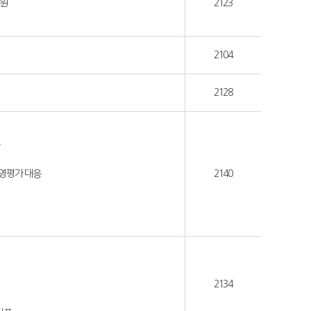
지원
2123
2104
2128
경영평가 대응
2140
2134