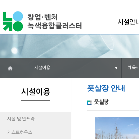
시설안
시설이용
체육
풋살장 안내
시설이용
풋살장
시설 및 인프라
게스트하우스