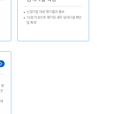
신청기업 대상 평가결과 통보
70점 이상으로 평가된 경우 임대시설 확인
및 확정
 본
발전
내에