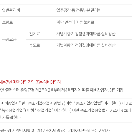
일반관리비
입주공간 등 전용부분 관리비
보험료
계약 면적에 따른 보험료
전기료
개별계량기 검침결과에 따른 실비정산
공공요금
수도료
개별계량기 검침결과에 따른 실비정산
하는 7년 미만 창업기업 또는 예비창업자
녹색융합클러스터 운영규정 제2조제3호부터 제4호까지에 따른 예비창업자, 창업기업
 예비창업자 ” 란 「 중소기업창업 지원법 」 ( 이하 “ 중소기업창업법 ” 이라 한다 ) 제 2
 녹색창업기업 ”( 이하 “ 창업기업 ” 이라 한다 ) 이란 중소기업창업법 제 2 조제 3
 자를 말한다 .
및 환경산업 지원법 시행령 」 제12 조에서 정하는 기관이나 단체 또는 사업자