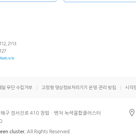
112, 2113
127
eiti.re.kr
메일 무단 수집거부
고정형 영상정보처리기기 운영·관리 방침
시각
 서해구 정서진로 410 창업ㆍ벤처 녹색융합클러스터
0
All Rights Reserved.
een cluster.