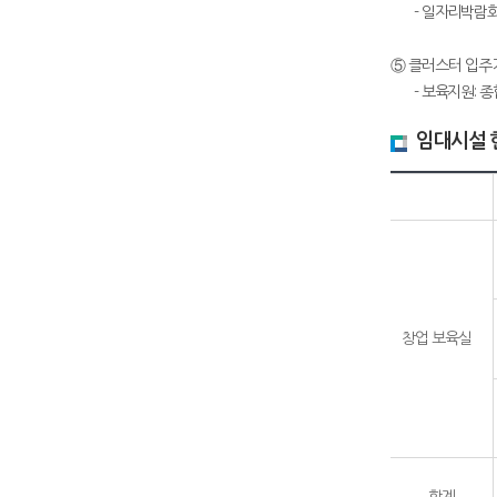
- 일자리박람회 
⑤ 클러스터 입주
- 보육지원: 종
임대시설 
창업 보육실