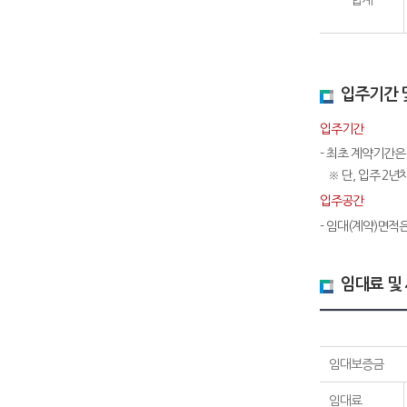
합계
입주기간 
입주기간
- 최초 계약기간은
※ 단, 입주 2년
입주공간
- 임대(계약)면적
임대료 및
임대보증금
임대료