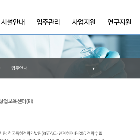
시설안내
입주관리
사업지원
연구지원
입주안내
창업보육센터(BI)
지원: 한국특허전략개발원(KISTA)과 연계하여 IP-R&D 전략수립