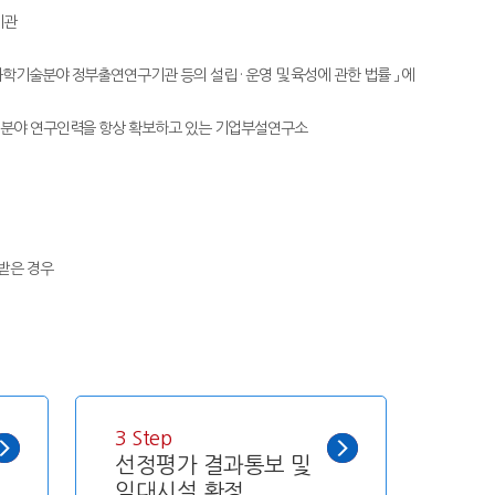
기관
 과학기술분야 정부출연연구기관 등의 설립 · 운영 및 육성에 관한 법률 」 에
 환경 분야 연구인력을 항상 확보하고 있는 기업부설연구소
 받은 경우
3 Step
선정평가 결과통보 및
임대시설 확정