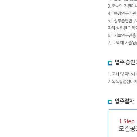
3. 국내의 기관
4. 「 특정연구기관
5. 「 정부출연연
따라 설립된 과
6. 「 기초연구진
7. 그 밖에 기술
입주 승인
1. 국세 및 지방
2. 녹색창업센터
입주절차
1 Step
모집공