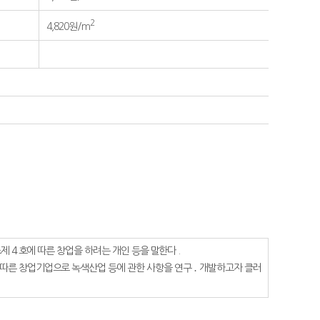
2
4,820원/m
 조제 4 호에 따른 창업을 하려는 개인 등을 말한다 .
 호에 따른 창업기업으로 녹색산업 등에 관한 사항을 연구 ․ 개발하고자 클러