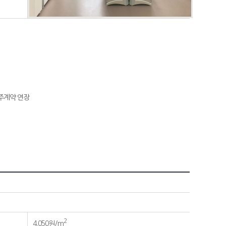
입주계약 연장
2
4,050원/m