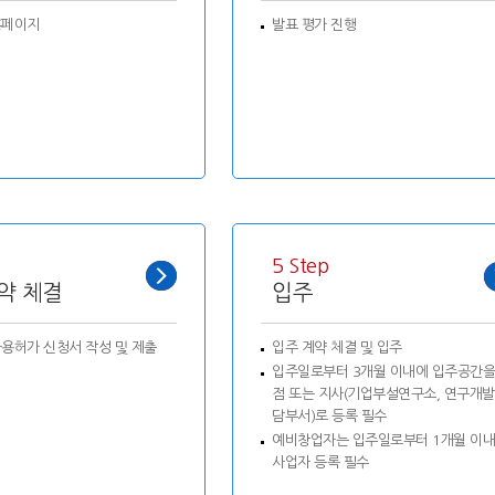
홈페이지
발표 평가 진행
5 Step
약 체결
입주
용허가 신청서 작성 및 제출
입주 계약 체결 및 입주
입주일로부터 3개월 이내에 입주공간을
점 또는 지사(기업부설연구소, 연구개
담부서)로 등록 필수
예비창업자는 입주일로부터 1개월 이
사업자 등록 필수