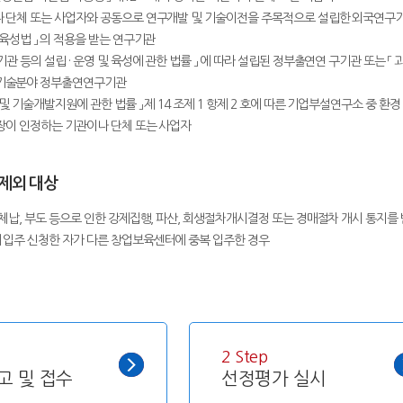
이나 단체 또는 사업자와 공동으로 연구개발 및 기술이전을 주목적으로 설립한 외국연구
 육성법 」 의 적용을 받는 연구기관
구기관 등의 설립 · 운영 및 육성에 관한 법률 」 에 따라 설립된 정부출연연 구기관 또는 「
학기술분야 정부출연연구기관
흥 및 기술개발지원에 관한 법률 」 제 14 조제 1 항제 2 호에 따른 기업부설연구소 중
원장이 인정하는 기관이나 단체 또는 사업자
 제외 대상
세 체납, 부도 등으로 인한 강제집행, 파산, 회생절차개시결정 또는 경매절차 개시 통지를
에 입주 신청한 자가 다른 창업보육센터에 중복 입주한 경우
2 Step
고 및 접수
선정평가 실시