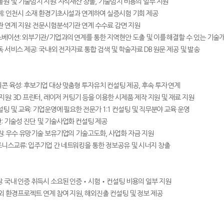
원 및 기술임치 지원: 지식재산 창출, 기술임치 비용의 일부 지원
: 인천시 소재 환경기초시설과 연계하여 실증시험 기회 제공
 연계 지원: 전문시험분석기관 연계 수수료 감면 지원
베이션: 외부기관/기업과의 연계를 통한 지역현안 도출 및 이를 해결할 수 있는 기술
서비스 제공: 국내·외 전자자료 통합 검색 및 학술자료 DB 원문 제공 및 발송
 육성: 후보기업 대상 맞춤형 투자유치 컨설팅 제공, 후속 투자 연계
원: 3D 프린터, 레이저 커팅기 등을 이용한 시제품 제작 지원 및 재료 지원
 및 교육: 기업운영에 필요한 전문가 1:1 컨설팅 및 직무분야 교육 운영
 기술성 진단 및 기술사업화 컨설팅 제공
: 우수 유망기술 보유기업의 기술고도화, 사업화 자금 지원
스교류: 입주기업 간 네트워킹을 통한 정보공유 및 시너지 창출
 국내 인증 취득시 소요된 인증‧시험‧컨설팅 비용의 일부 지원
 환경프로젝트 연계 참여 지원, 해외진출 컨설팅 및 정보 제공