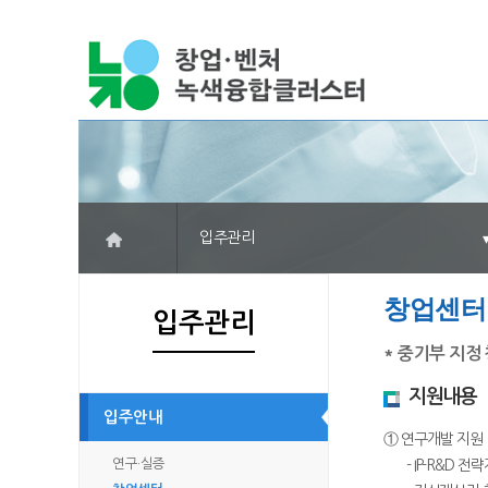
입주관리
창업센터
입주관리
* 중기부 지정 
지원내용
입주안내
① 연구개발 지원
연구·실증
- IP-R&D 전략