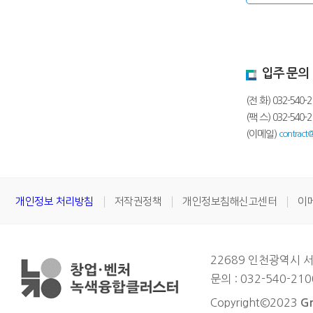
입주 문의
(전 화) 032-540-2
(팩 스) 032-540-2
(이메일)
contract@k
개인정보 처리방침
저작권정책
개인정보침해신고센터
이
22689 인천광역시
문의 : 032-540-210
Copyright©2023
Gr