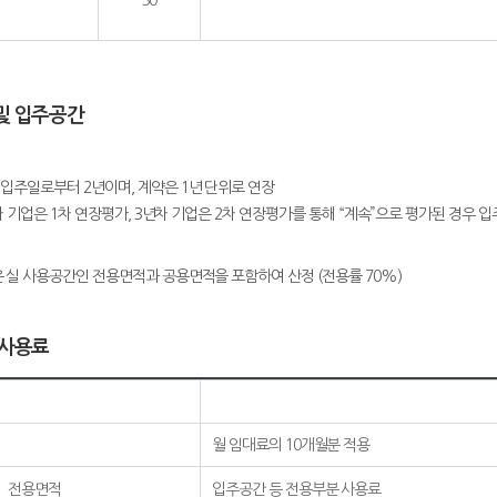
-
30
및 입주공간
 입주일로부터 2년이며, 계약은 1년 단위로 연장
차 기업은 1차 연장평가, 3년차 기업은 2차 연장평가를 통해 “계속”으로 평가된 경우 
은 실 사용공간인 전용면적과 공용면적을 포함하여 산정 (전용률 70%)
 사용료
월 임대료의 10개월분 적용
전용면적
입주공간 등 전용부분 사용료