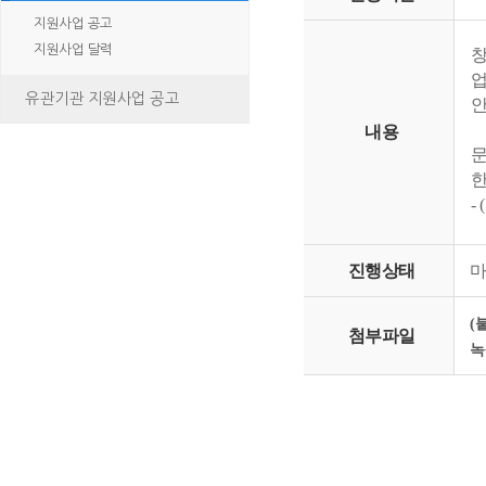
지원사업 공고
지원사업 달력
창
업
유관기관 지원사업 공고
안
내용
- 
진행상태
(
첨부파일
녹