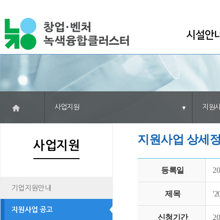
시설안
사업지원
지원사
지원사업 상세
사업지원
등록일
20
기업지원안내
제목
'
지원사업 공고
신청기간
20